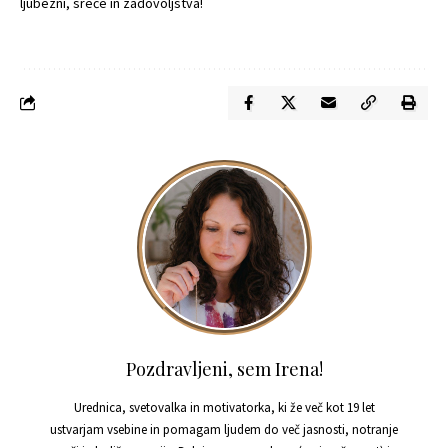
ljubezni, sreče in zadovoljstva!
Pozdravljeni, sem Irena!
Urednica, svetovalka in motivatorka, ki že več kot 19 let
ustvarjam vsebine in pomagam ljudem do več jasnosti, notranje