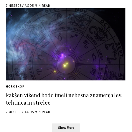
7 MESECEV AGO
5 MIN READ
HOROSKOP
kakšen vikend bodo imeli nebesna znamenja lev,
tehtnica in strelec.
7 MESECEV AGO
5 MIN READ
Show More