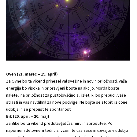
Oven (21. marec – 19. april)
Za Ovne bo ta vikend prinesel val svežine in novih priložnosti. Vaša
energija bo visoka in pripravljeni boste na akcijo. Morda boste
naleteli na priložnost za pustolovščino ali izlet, ki bo prebudil vaše
strasti in vas navdihnil za nove podvige. Ne bojte se stopiti iz cone
udobja in se prepustite spontanosti.
Bik (20. april – 20. maj)
Za Bike bo ta vikend predstavljal čas miru in sprostitve. Po
napornem delovnem tednu si vzemite čas zase in uživajte v udobju