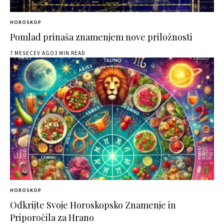
HOROSKOP
Pomlad prinaša znamenjem nove priložnosti
7 MESECEV AGO
3 MIN READ
HOROSKOP
Odkrijte Svoje Horoskopsko Znamenje in
Priporočila za Hrano