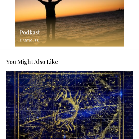
Podkast
3 ARTICLES
You Might Also Like