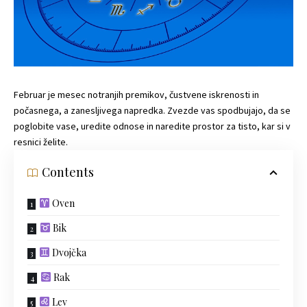
Februar je mesec notranjih premikov, čustvene iskrenosti in
počasnega, a zanesljivega napredka. Zvezde vas spodbujajo, da se
poglobite vase, uredite odnose in naredite prostor za tisto, kar si v
resnici želite.
Contents
Oven
Bik
Dvojčka
Rak
Lev