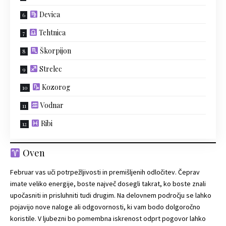
Devica
Tehtnica
Škorpijon
Strelec
Kozorog
Vodnar
Ribi
Oven
Februar vas uči potrpežljivosti in premišljenih odločitev. Čeprav
imate veliko energije, boste največ dosegli takrat, ko boste znali
upočasniti in prisluhniti tudi drugim. Na delovnem področju se lahko
pojavijo nove naloge ali odgovornosti, ki vam bodo dolgoročno
koristile. V ljubezni bo pomembna iskrenost odprt pogovor lahko