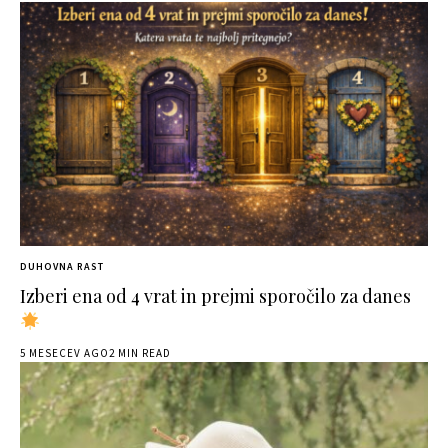
DUHOVNA RAST
Izberi ena od 4 vrat in prejmi sporočilo za danes
5 MESECEV AGO
2 MIN READ