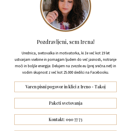
Pozdravljeni, sem Irena!
Urednica, svetovalka in motivatorka, ki že več kot 19 let
ustvarjam vsebine in pomagam ljudem do več jasnosti, notranje
moči in boljše energije. Delujem na zvezde.eu (prej srečna.net) in
vodim skupnost z več kot 25.000 sledilci na Facebooku.
Varen pisni pogovor in klici z Ireno - Takoj
Paketi svetovanja
Kontakt: 090 77 73