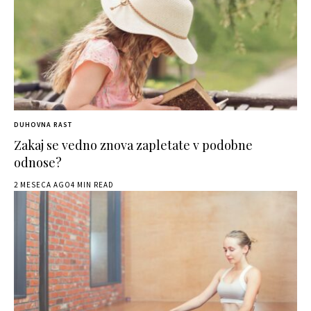
DUHOVNA RAST
Zakaj se vedno znova zapletate v podobne
odnose?
2 MESECA AGO
4 MIN READ