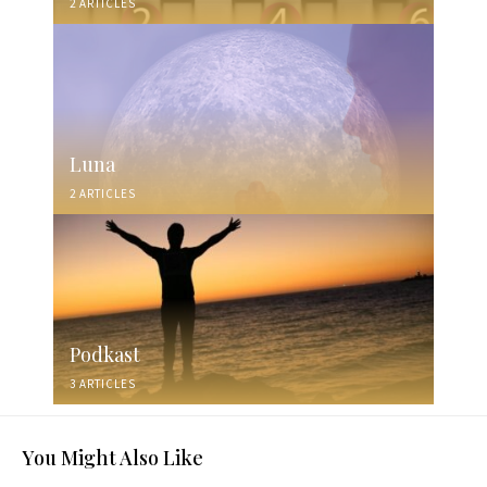
2 ARTICLES
Luna
2 ARTICLES
Podkast
3 ARTICLES
You Might Also Like