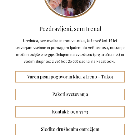
Pozdravljeni, sem Irena!
Urednica, svetovalka in motivatorka, ki že več kot 19 let
ustvarjam vsebine in pomagam ljudem do več jasnosti, notranje
moči in boljše energije. Delujem na zvezde.eu (prej srečna.net) in
vodim skupnost z več kot 25.000 sledilci na Facebooku.
Varen pisni pogovor in klici z Ireno - Takoj
Paketi svetovanja
Kontakt: 090 77 73
Sledite družbenim omrežjem