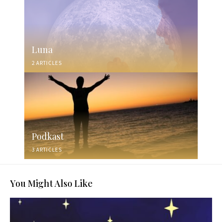
Luna
2 ARTICLES
Podkast
3 ARTICLES
You Might Also Like