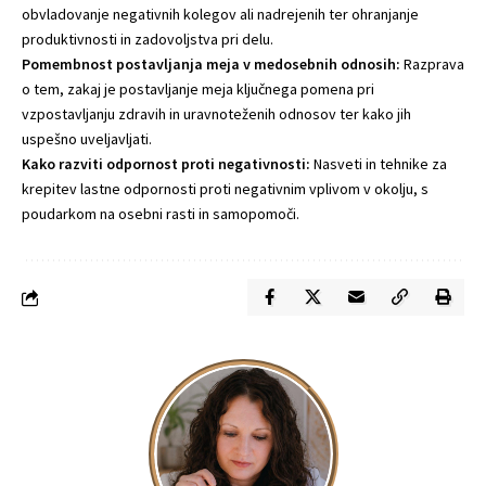
obvladovanje negativnih kolegov ali nadrejenih ter ohranjanje
produktivnosti in zadovoljstva pri delu.
Pomembnost postavljanja meja v medosebnih odnosih:
Razprava
o tem, zakaj je postavljanje meja ključnega pomena pri
vzpostavljanju zdravih in uravnoteženih odnosov ter kako jih
uspešno uveljavljati.
Kako razviti odpornost proti negativnosti:
Nasveti in tehnike za
krepitev lastne odpornosti proti negativnim vplivom v okolju, s
poudarkom na osebni rasti in samopomoči.