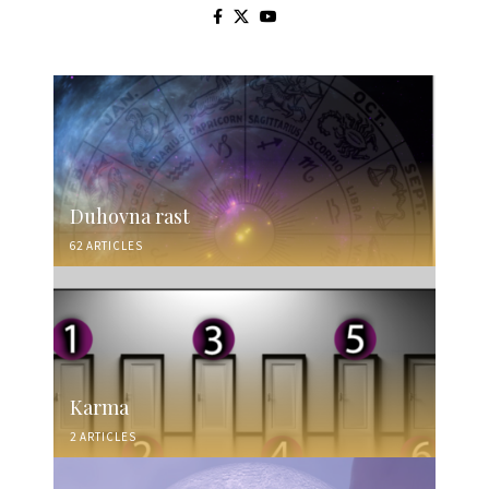
Duhovna rast
62 ARTICLES
Karma
2 ARTICLES