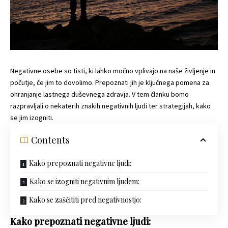
Negativne osebe so tisti, ki lahko močno vplivajo na naše življenje in
počutje, če jim to dovolimo. Prepoznati jih je ključnega pomena za
ohranjanje lastnega duševnega zdravja. V tem članku bomo
razpravljali o nekaterih znakih negativnih ljudi ter strategijah, kako
se jim izogniti.
Contents
Kako prepoznati negativne ljudi:
Kako se izogniti negativnim ljudem:
Kako se zaščititi pred negativnostjo:
Kako prepoznati negativne ljudi: