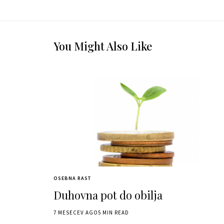
You Might Also Like
OSEBNA RAST
Duhovna pot do obilja
7 MESECEV AGO
5 MIN READ