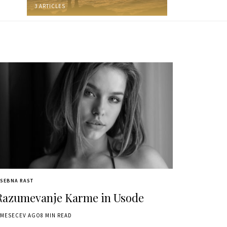
3 ARTICLES
SEBNA RAST
Razumevanje Karme in Usode
 MESECEV AGO
8 MIN READ