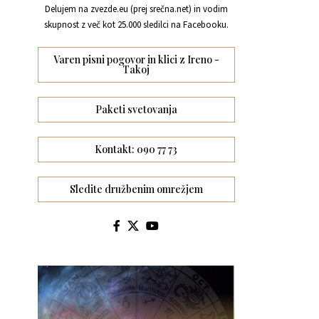
Delujem na zvezde.eu (prej srečna.net) in vodim
skupnost z več kot 25.000 sledilci na Facebooku.
Varen pisni pogovor in klici z Ireno -
Takoj
Paketi svetovanja
Kontakt: 090 77 73
Sledite družbenim omrežjem