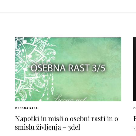
OSEBNA RAST
O
Napotki in misli o osebni rasti in o
smislu življenja – 3del
7