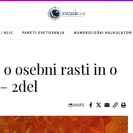
/ KLIC
PAKETI SVETOVANJA
NUMEROLOŠKI KALKULATOR
 o osebni rasti in o
 – 2del
SHARE