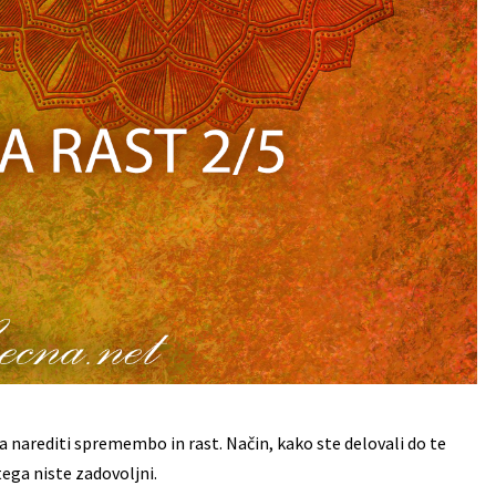
 narediti spremembo in rast. Način, kako ste delovali do te
tega niste zadovoljni.