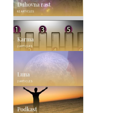
Duhovna rast
62 ARTICLES
Karma
2 ARTICLES
Luna
2 ARTICLES
Podkast