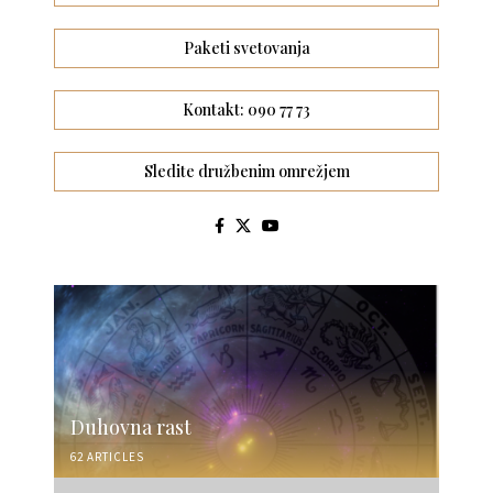
Paketi svetovanja
Kontakt: 090 77 73
Sledite družbenim omrežjem
Duhovna rast
62 ARTICLES