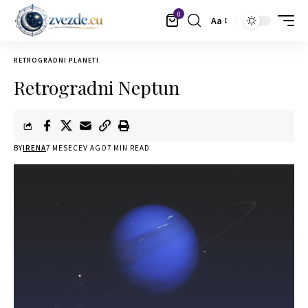
0
Aa
RETROGRADNI PLANETI
Retrogradni Neptun
BY
IRENA
7 MESECEV AGO
7 MIN READ