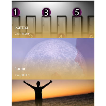
Karma
2 ARTICLES
Luna
2 ARTICLES