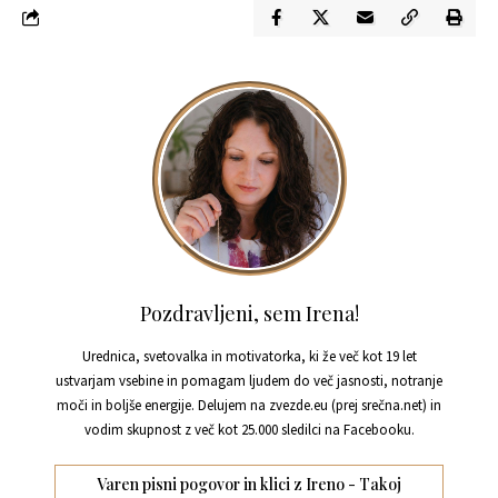
Pozdravljeni, sem Irena!
Urednica, svetovalka in motivatorka, ki že več kot 19 let
ustvarjam vsebine in pomagam ljudem do več jasnosti, notranje
moči in boljše energije. Delujem na zvezde.eu (prej srečna.net) in
vodim skupnost z več kot 25.000 sledilci na Facebooku.
Varen pisni pogovor in klici z Ireno - Takoj